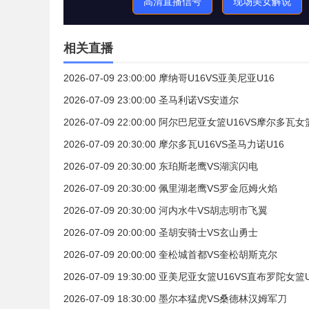
高清直播信号
现场美女解说
相关直播
2026-07-09 23:00:00 摩纳哥U16VS亚美尼亚U16
2026-07-09 23:00:00 圣马利诺VS安道尔
2026-07-09 22:00:00 阿尔巴尼亚女篮U16VS摩尔多瓦女
2026-07-09 20:30:00 摩尔多瓦U16VS圣马力诺U16
2026-07-09 20:30:00 东珀斯老鹰VS湖滨闪电
2026-07-09 20:30:00 佩里湖老鹰VS罗金厄姆火焰
2026-07-09 20:30:00 河内水牛VS胡志明市飞翼
2026-07-09 20:00:00 圣胡安骑士VS玄山勇士
2026-07-09 20:00:00 奎松城首都VS奎松胡斯克尔
2026-07-09 19:30:00 亚美尼亚女篮U16VS直布罗陀女篮
2026-07-09 18:30:00 墨尔本猛虎VS桑德林汉姆军刀