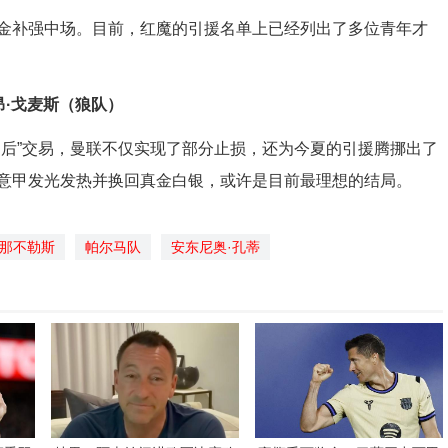
金补强中场。目前，红魔的引援名单上已经列出了多位青年才
昂·戈麦斯（狼队）
售后”交易，曼联不仅实现了部分止损，还为今夏的引援腾挪出了
意甲发光发热并换回真金白银，或许是目前最理想的结局。
那不勒斯
帕尔马队
安东尼奥·孔蒂