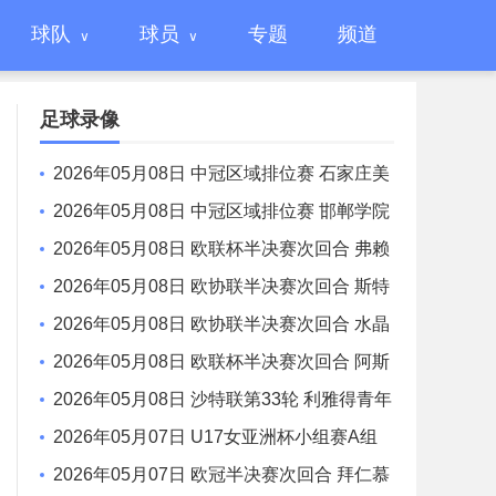
球队
球员
专题
频道
足球录像
2026年05月08日 中冠区域排位赛 石家庄美
佳晟 VS 大连海青昌隆 全场录像
2026年05月08日 中冠区域排位赛 邯郸学院
赵都vs大连传易 全场录像
2026年05月08日 欧联杯半决赛次回合 弗赖
堡vs布拉加 全场录像
2026年05月08日 欧协联半决赛次回合 斯特
拉斯堡vs巴列卡诺 全场录像
2026年05月08日 欧协联半决赛次回合 水晶
宫vs顿涅茨克矿工 全场录像
2026年05月08日 欧联杯半决赛次回合 阿斯
顿维拉vs诺丁汉森林 全场录像
2026年05月08日 沙特联第33轮 利雅得青年
人vs利雅得胜利 全场录像
2026年05月07日 U17女亚洲杯小组赛A组
中国女足U17vs泰国女足U17 全场录像
2026年05月07日 欧冠半决赛次回合 拜仁慕