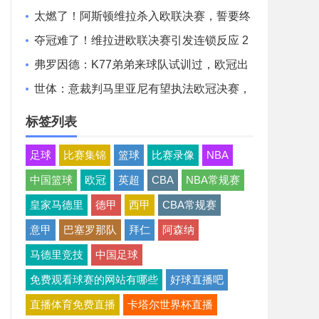
奖金总额或超1.28亿镑
太燃了！阿斯顿维拉杀入欧联决赛，誓要终
结30年冠军荒
夺冠难了！维拉进欧联决赛引发连锁反应 2
队为欧冠资格将死拼曼城
弗罗因德：K77弟弟来球队试训过，欧冠出
局不会改变建队思路
世体：意裁判马里亚尼有望执法欧冠决赛，
本赛季吹巴黎1胜1负
标签列表
足球
比赛集锦
篮球
比赛录像
NBA
中国篮球
欧冠
英超
CBA
NBA常规赛
皇家马德里
德甲
西甲
CBA常规赛
意甲
巴塞罗那队
拜仁
阿森纳
马德里竞技
中国足球
免费观看球赛的网站有哪些
好球直播吧
直播体育免费直播
卡塔尔世界杯直播