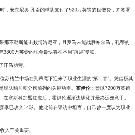
当时，安东尼奥·孔蒂的球队支付了520万英镑的租借费，并签署
如果那不勒斯能击败博洛尼亚，且罗马未能战胜帕尔马，孔蒂的
3800万英镑的现金最快将在本周“落袋”曼联。
了汗马功劳。
这位苏格兰中场在孔蒂麾下迎来了职业生涯的“第二春”。凭借极其
是球队稳居积分榜前列的关键功臣。
霍伊伦：
曾以7200万英镑
。在塞斯科加盟红魔后，霍伊伦逐渐边缘化并最终远走意甲。
赛季已攻入14球。他此前在采访中坦言，自己曾一度认为职业
的收入至关重要。