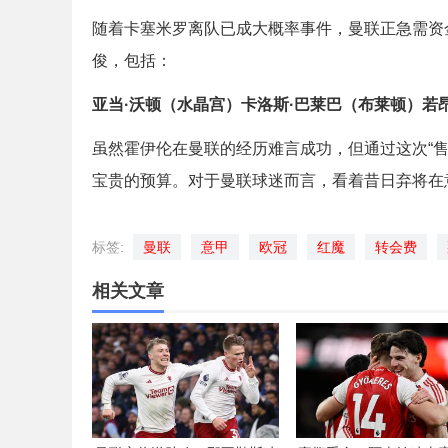
随着卡塞米罗离队已成大概率事件，曼联正急需资
俊，包括：
亚当·沃顿（水晶宫）
卡洛斯·巴莱巴（布莱顿）
若
虽然霍伊伦在曼联的经历难言成功，但通过这次“
宝贵的预算。对于曼联球迷而言，看着昔日弃将在
标签:
曼联
意甲
欧冠
红魔
转会费
相关文章