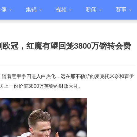
录像
集锦
视频
新闻
赛事
欧冠，红魔有望回笼3800万镑转会费
”。随着意甲争四进入白热化，远在那不勒斯的麦克托米奈和霍伊
上一份价值3800万英镑的财政大礼。