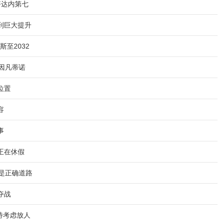
齐达内第七
到巨大提升
至2032
因凡蒂诺
位置
容
事
正在休假
是正确道路
夺战
特考虑放人