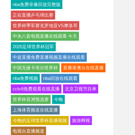
nba免费录像回放完整版
正在直播乒乓球比赛
世界杯季军赛克罗地亚VS摩洛哥
中央八套电视直播在线观看 今天
2020足球世界杯冠军
中超直播免费直播视频直播在线观看
中国无缘卡塔尔世界杯
直播港澳台在线直播
nba免费视频
nba回放在线观看
cctv8免费观看在线直播
北京卫视节目单
世界杯亚洲预选赛
今晚
上海体育频道在线直播
今晚的足球世界杯直播视频
旅游网视
电视台直播频道