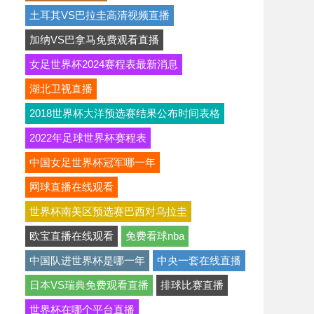
土耳其VS巴拉圭高清视频直播
加纳VS巴拿马免费观看直播
女足世界杯2024赛程表最新消息
湖北卫视直播
2018世界杯大洋预选赛结果公布时间表格
2022年足球世界杯赛程表
中国女足世界杯冠军哪一年
网球直播在线观看
世界杯南美区预选赛巴西对乌拉圭
欧宝直播在线观看
免费看球nba
中国队进世界杯是哪一年
中央一套在线直播
日本VS瑞典免费观看直播
排球比赛直播
世界杯在哪个平台直播