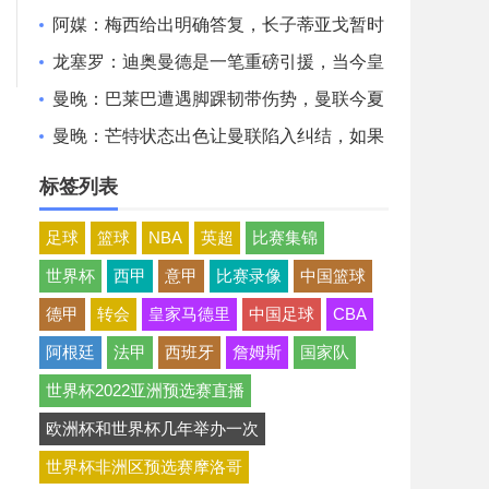
非常认可并选择加盟巴萨
阿媒：梅西给出明确答复，长子蒂亚戈暂时
不会前往拉玛西亚青训
龙塞罗：迪奥曼德是一笔重磅引援，当今皇
马坐拥世界独一档攻击线
曼晚：巴莱巴遭遇脚踝韧带伤势，曼联今夏
大概率不会继续追求他
曼晚：芒特状态出色让曼联陷入纠结，如果
想四线争冠可能还得买人
标签列表
足球
篮球
NBA
英超
比赛集锦
世界杯
西甲
意甲
比赛录像
中国篮球
德甲
转会
皇家马德里
中国足球
CBA
阿根廷
法甲
西班牙
詹姆斯
国家队
世界杯2022亚洲预选赛直播
欧洲杯和世界杯几年举办一次
世界杯非洲区预选赛摩洛哥