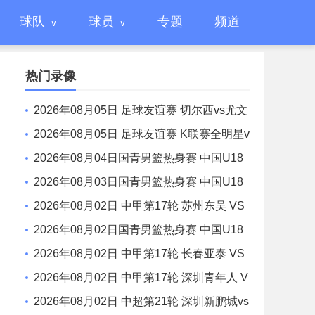
球队
球员
专题
频道
热门录像
2026年08月05日 足球友谊赛 切尔西vs尤文
图斯 全场录像
2026年08月05日 足球友谊赛 K联赛全明星v
s曼城 全场录像
2026年08月04日国青男篮热身赛 中国U18
男篮 - 加拿大大卫·安篮球学院 全场录像
2026年08月03日国青男篮热身赛 中国U18
男篮 - 韩国东国大学 全场录像
2026年08月02日 中甲第17轮 苏州东吴 VS
梅州客家 全场录像
2026年08月02日国青男篮热身赛 中国U18
男篮 - 纽纳华丁闪电队 全场录像
2026年08月02日 中甲第17轮 长春亚泰 VS
石家庄功夫 全场录像
2026年08月02日 中甲第17轮 深圳青年人 V
S 无锡吴钩 全场录像
2026年08月02日 中超第21轮 深圳新鹏城vs