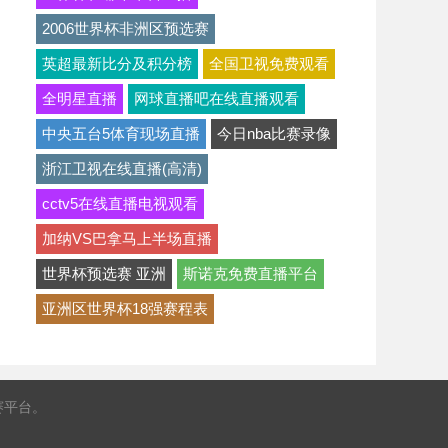
2006世界杯非洲区预选赛
英超最新比分及积分榜
全国卫视免费观看
全明星直播
网球直播吧在线直播观看
中央五台5体育现场直播
今日nba比赛录像
浙江卫视在线直播(高清)
cctv5在线直播电视观看
加纳VS巴拿马上半场直播
世界杯预选赛 亚洲
斯诺克免费直播平台
亚洲区世界杯18强赛程表
赛平台。