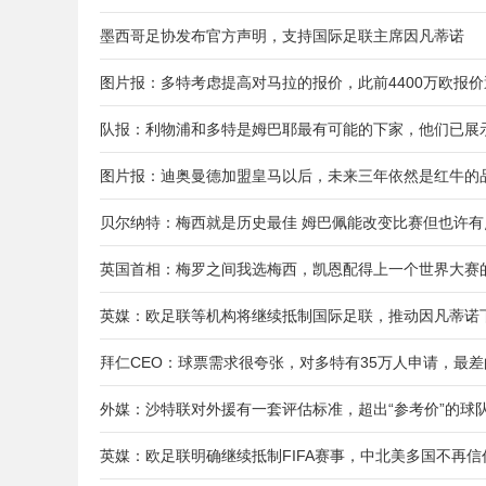
墨西哥足协发布官方声明，支持国际足联主席因凡蒂诺
图片报：多特考虑提高对马拉的报价，此前4400万欧报价
队报：利物浦和多特是姆巴耶最有可能的下家，他们已展
图片报：迪奥曼德加盟皇马以后，未来三年依然是红牛的
贝尔纳特：梅西就是历史最佳 姆巴佩能改变比赛但也许有
英国首相：梅罗之间我选梅西，凯恩配得上一个世界大赛
英媒：欧足联等机构将继续抵制国际足联，推动因凡蒂诺
拜仁CEO：球票需求很夸张，对多特有35万人申请，最差
外媒：沙特联对外援有一套评估标准，超出“参考价”的球
英媒：欧足联明确继续抵制FIFA赛事，中北美多国不再