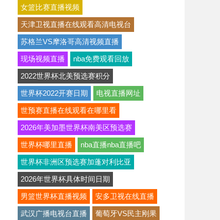
女篮比赛直播视频
天津卫视直播在线观看高清电视台
苏格兰VS摩洛哥高清视频直播
现场视频直播
nba免费观看回放
2022世界杯北美预选赛积分
世界杯2022开赛日期
电视直播网址
世预赛直播在线观看在哪里看
2026年美加墨世界杯南美区预选赛
世界杯哪里直播
nba直播nba直播吧
世界杯非洲区预选赛加蓬对利比亚
2026年世界杯具体时间日期
男篮世界杯直播视频
安多卫视在线直播
武汉广播电视台直播
葡萄牙VS民主刚果