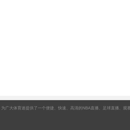
，为广大体育迷提供了一个便捷、快速、高清的NBA直播、足球直播、观