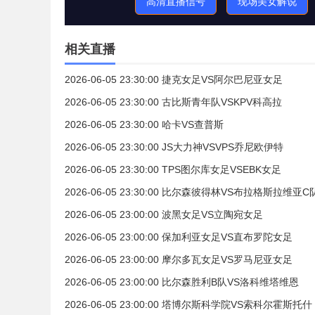
高清直播信号
现场美女解说
相关直播
2026-06-05 23:30:00 捷克女足VS阿尔巴尼亚女足
2026-06-05 23:30:00 古比斯青年队VSKPV科高拉
2026-06-05 23:30:00 哈卡VS查普斯
2026-06-05 23:30:00 JS大力神VSVPS乔尼欧伊特
2026-06-05 23:30:00 TPS图尔库女足VSEBK女足
2026-06-05 23:30:00 比尔森彼得林VS布拉格斯拉维亚C
2026-06-05 23:00:00 波黑女足VS立陶宛女足
2026-06-05 23:00:00 保加利亚女足VS直布罗陀女足
2026-06-05 23:00:00 摩尔多瓦女足VS罗马尼亚女足
2026-06-05 23:00:00 比尔森胜利B队VS洛科维塔维恩
2026-06-05 23:00:00 塔博尔斯科学院VS索科尔霍斯托什