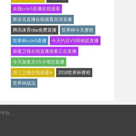
央视cctv5直播在线观看
斯诺克直播在线观看高清直播
腾讯体育nba免费直播
世界杯今天赛程
世界杯cctv5直播
今天约旦VS阿根廷直播
新疆卫视在线直播观看正在直播
今天加拿大VS卡塔尔直播
浙江卫视在线观看tv
2018世界杯赛程
世界杯战况
赛平台。