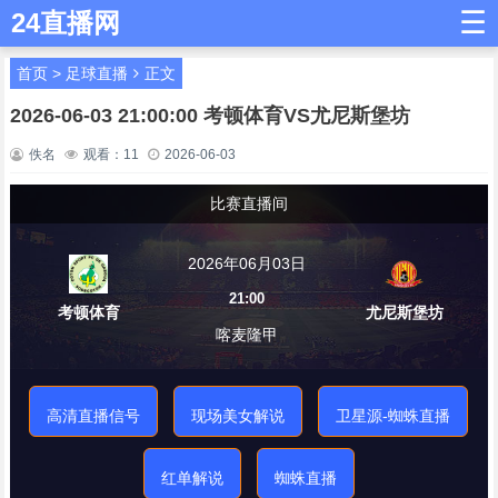
☰
24直播网
首页
>
足球直播
正文
2026-06-03 21:00:00 考顿体育VS尤尼斯堡坊
佚名
观看：
11
2026-06-03
比赛直播间
2026年06月03日
21:00
考顿体育
尤尼斯堡坊
喀麦隆甲
高清直播信号
现场美女解说
卫星源-蜘蛛直播
红单解说
蜘蛛直播