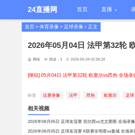
24直播网
首页
直播
首页
>
体育录像
>
足球录像
正文
2026年05月04日 法甲第32轮
网络
阅读：
3
2026-05-04 02:06:28
[咪咕] 05月04日 法甲第32轮 欧塞尔vs昂热 全场录
标签:
比赛录像
法甲
昂热
欧塞尔
足球
相关视频
2026年08月05日 足球友谊赛 切尔西vs尤文图斯 全场录像
2026年08月05日 足球友谊赛 K联赛全明星vs曼城 全场录