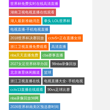
世界杯免费实时在线高清直播
湖南卫视电视直播在线观看
湖人最新准确消息
拳头 LOL世界杯
电视直播-手机电视直播
2018世界杯决赛回放
cctv5+正在直播女排
浙江卫视直播免费观看
高清直播
nba天天直播免费
cba赛事直播
2027女足世界杯举办国
98nba录像回放
北京体育休闲频道
篮球
浙江卫视直播在线
电视直播大全- 手机电视
cctv13直播在线观看
90vs足球比赛
nba录像回放98网
2026世界杯南美区预选赛时间