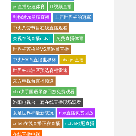
jrs直播极速体育
f1视频直播
利物浦vs曼联直播
上届世界杯的冠军
中央八套节目在线直播观看
央视在线直播cctv1
免费直播体育
世界杯苏格兰VS摩洛哥直播
中央5体育直播世界杯
nba jrs直播
世界杯非洲区预选赛程雷速
东方电视台直播频道
nba快手国语录像回放免费观看
洛阳电视台一套在线直播现场观看
女足世界杯最新战况
nba直播免费回放
cctv5在线直播正在直播
cctv5欧冠直播
在线直播电视