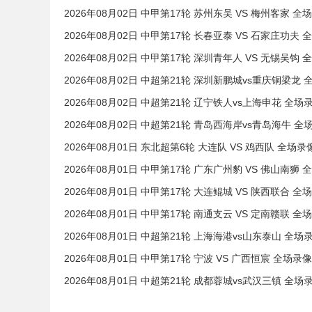
2026年08月02日 中甲第17轮 苏州东吴 VS 梅州客家 全
2026年08月02日 中甲第17轮 长春亚泰 VS 石家庄功夫 
2026年08月02日 中甲第17轮 深圳青年人 VS 无锡吴钩 
2026年08月02日 中超第21轮 深圳新鹏城vs重庆铜梁龙 
2026年08月02日 中超第21轮 辽宁铁人vs上海申花 全场
2026年08月02日 中超第21轮 青岛西海岸vs青岛海牛 全
2026年08月01日 东北超第6轮 大连队 VS 鸡西队 全场录
2026年08月01日 中甲第17轮 广东广州豹 VS 佛山南狮 
2026年08月01日 中甲第17轮 大连鲲城 VS 陕西联合 全
2026年08月01日 中甲第17轮 南通支云 VS 定南赣联 全
2026年08月01日 中超第21轮 上海海港vs山东泰山 全场
2026年08月01日 中甲第17轮 宁波 VS 广西恒宸 全场录像
2026年08月01日 中超第21轮 成都蓉城vs武汉三镇 全场