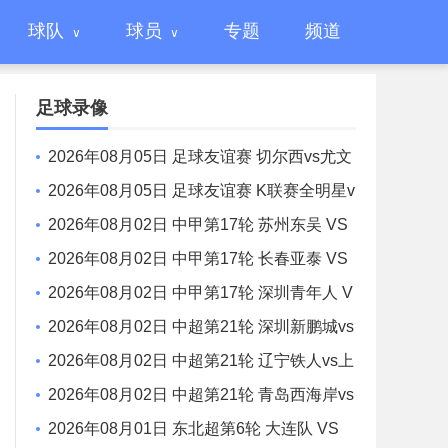
球队
球员
专题
频道
足球录像
2026年08月05日 足球友谊赛 切尔西vs尤文
图斯 全场录像
2026年08月05日 足球友谊赛 K联赛全明星v
s曼城 全场录像
2026年08月02日 中甲第17轮 苏州东吴 VS
梅州客家 全场录像
2026年08月02日 中甲第17轮 长春亚泰 VS
石家庄功夫 全场录像
2026年08月02日 中甲第17轮 深圳青年人 V
S 无锡吴钩 全场录像
2026年08月02日 中超第21轮 深圳新鹏城vs
重庆铜梁龙 全场录像
2026年08月02日 中超第21轮 辽宁铁人vs上
海申花 全场录像
2026年08月02日 中超第21轮 青岛西海岸vs
青岛海牛 全场录像
2026年08月01日 东北超第6轮 大连队 VS