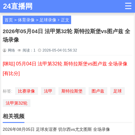
☰
24直播网
首页
>
体育录像
>
足球录像
正文
2026年05月04日 法甲第32轮 斯特拉斯堡vs图卢兹 全
场录像
网络
阅读：
1
2026-05-04 01:56:32
[咪咕] 05月04日 法甲第32轮 斯特拉斯堡vs图卢兹 全场录像
[有比分]
标签:
比赛录像
法甲
斯特拉斯堡
图卢兹
足球
法甲第32轮
相关视频
2026年08月05日 足球友谊赛 切尔西vs尤文图斯 全场录像