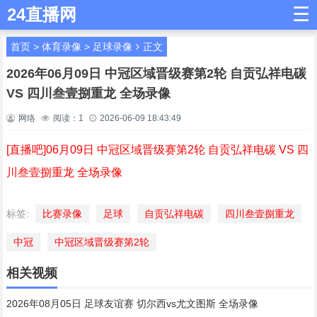
☰
24直播网
首页
>
体育录像
>
足球录像
正文
2026年06月09日 中冠区域晋级赛第2轮 自贡弘祥电碳
VS 四川叁壹捌重龙 全场录像
网络
阅读：
1
2026-06-09 18:43:49
[直播吧]06月09日 中冠区域晋级赛第2轮 自贡弘祥电碳 VS 四
川叁壹捌重龙 全场录像
标签:
比赛录像
足球
自贡弘祥电碳
四川叁壹捌重龙
中冠
中冠区域晋级赛第2轮
相关视频
2026年08月05日 足球友谊赛 切尔西vs尤文图斯 全场录像