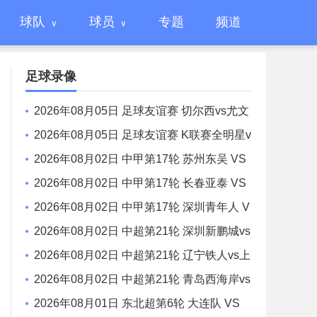
球队
球员
专题
频道
足球录像
2026年08月05日 足球友谊赛 切尔西vs尤文
图斯 全场录像
2026年08月05日 足球友谊赛 K联赛全明星v
s曼城 全场录像
2026年08月02日 中甲第17轮 苏州东吴 VS
梅州客家 全场录像
2026年08月02日 中甲第17轮 长春亚泰 VS
石家庄功夫 全场录像
2026年08月02日 中甲第17轮 深圳青年人 V
S 无锡吴钩 全场录像
2026年08月02日 中超第21轮 深圳新鹏城vs
重庆铜梁龙 全场录像
2026年08月02日 中超第21轮 辽宁铁人vs上
海申花 全场录像
2026年08月02日 中超第21轮 青岛西海岸vs
青岛海牛 全场录像
2026年08月01日 东北超第6轮 大连队 VS