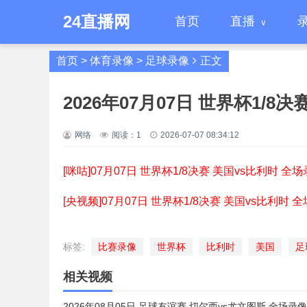
24直播网
首页
直播
首页
>
体育录像
>
足球录像
正文
2026年07月07日 世界杯1/8
网络
阅读：
1
2026-07-07 08:34:12
[咪咕]07月07日 世界杯1/8决赛 美国vs比利时 全场
[央视频]07月07日 世界杯1/8决赛 美国vs比利时 
标签:
比赛录像
世界杯
比利时
美国
足
相关视频
2026年08月05日 足球友谊赛 切尔西vs尤文图斯 全场录像