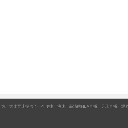
，为广大体育迷提供了一个便捷、快速、高清的NBA直播、足球直播、观