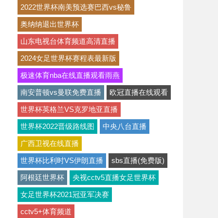
2022世界杯南美预选赛巴西vs秘鲁
奥纳纳退出世界杯
山东电视台体育频道高清直播
2024女足世界杯赛程表最新版
极速体育nba在线直播观看雨燕
南安普顿vs曼联免费直播
欧冠直播在线观看
世界杯英格兰VS克罗地亚直播
世界杯2022晋级路线图
中央八台直播
广西卫视在线直播
世界杯比利时VS伊朗直播
sbs直播(免费版)
阿根廷世界杯
央视cctv5直播女足世界杯
女足世界杯2021冠亚军决赛
cctv5+体育频道