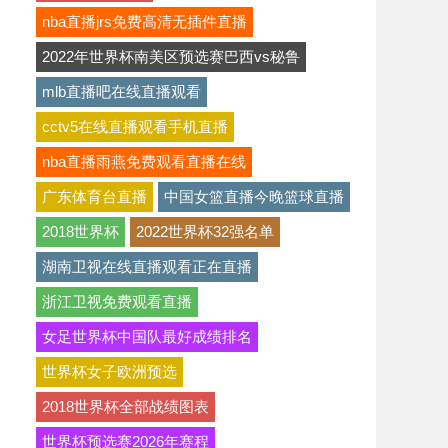
nba直播jrs免费高清无插件直播
2022年世界杯南美区预选赛巴西vs秘鲁
mlb直播吧在线直播观看
cctv5在线直播观看手机直播
nba直播雨燕免费观看直播在线
广东体育台直播
中国女篮直播今晚篮球直播
2018世界杯
2022世界杯32强名单
湖南卫视在线直播观看正在直播
浙江卫视免费观看直播
女足世界杯中国队最好成绩排名
世界杯女子欧洲预选
2018世界杯全部战绩图表
世界杯预选赛2026年赛程