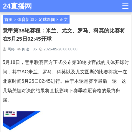
☰
24直播网
首页
>
体育新闻
>
足球新闻
正文
意甲第38轮赛程：米兰、尤文、罗马、科莫的比赛将
在5月25日02:45开球
网络
阅读：
85
2026-05-20 08:00:00
5月18日，意甲联赛官方正式公布第38轮收官战的具体开球时
间，其中AC米兰、罗马、科莫以及尤文图斯的比赛将统一在
北京时间5月25日02:45进行。由于本轮是赛季最后一轮，这
几场关键对决的结果将直接影响下赛季欧冠资格的最终归
属。