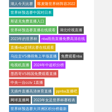
湖人今天比赛
喀麦隆世界杯阵容2022
世界杯预选赛中国对日本
斯诺克免费直播入口
世界杯预选赛直播在线观看
湖北经视直播
2023年的世界杯
nba雨燕直播免费高清在线
直播nba篮球比赛在线观看
乌拉圭VS佛得角上半场直播
免费观看nba
电视机直播
2024年中超积分榜
墨西哥VS韩国免费观看直播
中央一台cctv 1直播
无插件直播高清体育直播
ppnba直播吧
网球直播网
2023年女足世界杯赛程表
世界杯预选赛大洋洲区积分榜最新