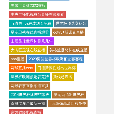
男篮世界杯2023赛程
中央广播电视总台直播在线观看
jrs直播nba在线观看免费
世界杯预选赛积分
星空卫视在线直播观看
cctv5+斯诺克直播
上届足球世界杯是几几年
大湾区卫视在线直播
英格兰足总杯在线直播
nba重播
2023男篮世界杯欧洲预选赛赛程
网球直播cctv
门德斯因伤退出世界杯
世界杯欧洲预选赛竞猜
斯伐超直播
网球赛事直播频道直播
2014世界杯比赛结果表
奥纳纳退出世界杯
直播港澳台最新一期
nba录像高清回放免费
东方财经电视直播