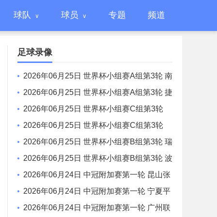
球队
球员
专题
频道
足球录像
2026年06月25日 世界杯小组赛A组第3轮 南
非vs 韩国 全场录像
2026年06月25日 世界杯小组赛A组第3轮 捷
克vs墨西哥 全场录像
2026年06月25日 世界杯小组赛C组第3轮
苏格兰vs巴西 全场录像
2026年06月25日 世界杯小组赛C组第3轮
摩洛哥vs海地 全场录像
2026年06月25日 世界杯小组赛B组第3轮 瑞
士vs加拿大 全场录像
2026年06月25日 世界杯小组赛B组第3轮 波
黑vs卡塔尔 全场录像
2026年06月24日 中冠附加赛第一轮 昆山张
浦竞技 VS 辽宁盛京新锐 全场录像
2026年06月24日 中冠附加赛第一轮 宁夏平
罗恒利 VS 自贡弘祥电碳 全场录像
2026年06月24日 中冠附加赛第一轮 广州联